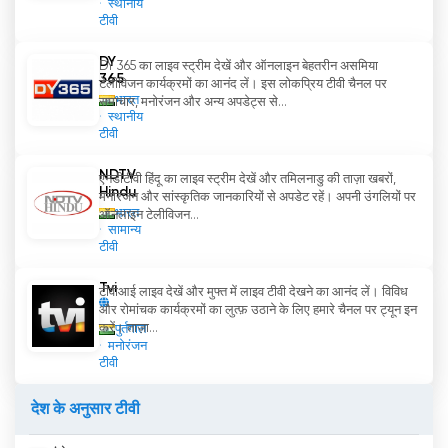
स्थानीय
टीवी
DY
DY 365 का लाइव स्ट्रीम देखें और ऑनलाइन बेहतरीन असमिया
365
टेलीविजन कार्यक्रमों का आनंद लें। इस लोकप्रिय टीवी चैनल पर
भारत
समाचार, मनोरंजन और अन्य अपडेट्स से...
स्थानीय
टीवी
NDTV
एनडीटीवी हिंदू का लाइव स्ट्रीम देखें और तमिलनाडु की ताज़ा खबरों,
Hindu
मनोरंजन और सांस्कृतिक जानकारियों से अपडेट रहें। अपनी उंगलियों पर
भारत
ऑनलाइन टेलीविजन...
सामान्य
टीवी
Tvi
टीवीआई लाइव देखें और मुफ्त में लाइव टीवी देखने का आनंद लें। विविध
और रोमांचक कार्यक्रमों का लुत्फ़ उठाने के लिए हमारे चैनल पर ट्यून इन
करें। ताज़ा...
पुर्तगाल
मनोरंजन
टीवी
देश के अनुसार टीवी