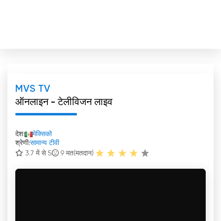
MVS TV
ऑनलाइन - टेलीविजन लाइव
देश:
मेक्सिको
श्रेणी:
सामान्य टीवी
3.7 में से 5
9
मत(मतदान)