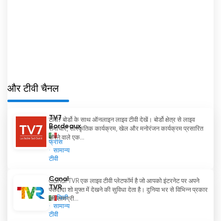
और टीवी चैनल
TV7
टीवी7 बोर्डो के साथ ऑनलाइन लाइव टीवी देखें। बोर्डो क्षेत्र से लाइव
Bordeaux
समाचार, सांस्कृतिक कार्यक्रम, खेल और मनोरंजन कार्यक्रम प्रसारित
करने वाले एक...
फ्रांस
सामान्य
टीवी
Canal
Canal TVR एक लाइव टीवी प्लेटफॉर्म है जो आपको इंटरनेट पर अपने
TVR
पसंदीदा शो मुफ्त में देखने की सुविधा देता है। दुनिया भर से विभिन्न प्रकार
चिली
की सामग्री...
सामान्य
टीवी