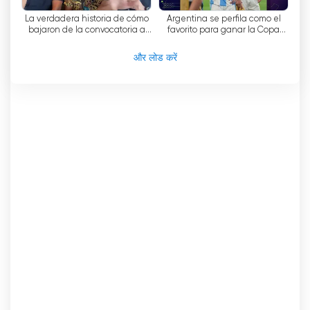
La verdadera historia de cómo
Argentina se perfila como el
bajaron de la convocatoria a
favorito para ganar la Copa
Henry Martin del TRI
América
और लोड करें