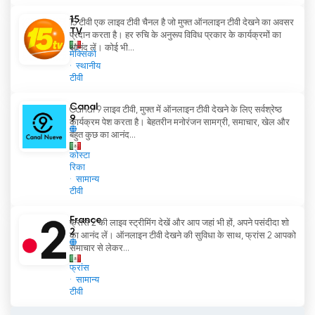
15
15 टीवी एक लाइव टीवी चैनल है जो मुफ्त ऑनलाइन टीवी देखने का अवसर
TV
प्रदान करता है। हर रुचि के अनुरूप विविध प्रकार के कार्यक्रमों का
आनंद लें। कोई भी...
मेक्सिको
स्थानीय
टीवी
Canal
Canal 9 लाइव टीवी, मुफ्त में ऑनलाइन टीवी देखने के लिए सर्वश्रेष्ठ
9
कार्यक्रम पेश करता है। बेहतरीन मनोरंजन सामग्री, समाचार, खेल और
बहुत कुछ का आनंद...
कोस्टा
रिका
सामान्य
टीवी
France
फ्रांस 2 की लाइव स्ट्रीमिंग देखें और आप जहां भी हों, अपने पसंदीदा शो
2
का आनंद लें। ऑनलाइन टीवी देखने की सुविधा के साथ, फ्रांस 2 आपको
समाचार से लेकर...
फ्रांस
सामान्य
टीवी