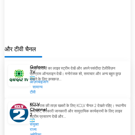
और टीवी चैनल
Qafqaz
क़फ़्क़ज़ टीवी का लाइव स्ट्रीम देखें और अपने पसंदीदा टेलीविज़न
TV
प्रोग्राम ऑनलाइन देखें। मनोरंजक शो, समाचार और अन्य बहुत कुछ
देखने के लिए क़फ़्क़ज़...
आज़रबाइजान
सामान्य
टीवी
KCLV
लास वेगास की ताज़ा खबरों के लिए KCLV चैनल 2 देखते रहिए। स्थानीय
Channel
समाचार, सरकारी जानकारी और सामुदायिक कार्यक्रमों के लिए लाइव
2
स्ट्रीम प्रसारण देखें और...
संयुक्त
राज्य
अमेरिका