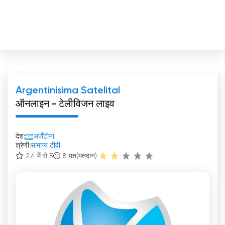
Argentinisima Satelital
ऑनलाइन - टेलीविजन लाइव
देश:
अर्जेंटीना
श्रेणी:
सामान्य टीवी
2.4 में से 5
8
मत(मतदान)