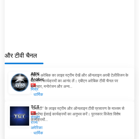
और टीवी चैनल
ABN
एबीएन अरेबिक का लाइव स्ट्रीम देखें और ऑनलाइन अरबी टेलीविजन के
Arabic
बेहतरीन कार्यक्रमों का आनंद लें। एबीएन अरेबिक टीवी चैनल पर
समाचार, मनोरंजन और अन्य...
मिस्र
धार्मिक
TCT
"टीसीटी" के लाइव स्ट्रीम और ऑनलाइन टीवी प्रसारण के माध्यम से
सर्वश्रेष्ठ ईसाई कार्यक्रमों का अनुभव करें। पुरस्कार विजेता विशेष
संयुक्त
कार्यक्रमों...
राज्य
अमेरिका
धार्मिक