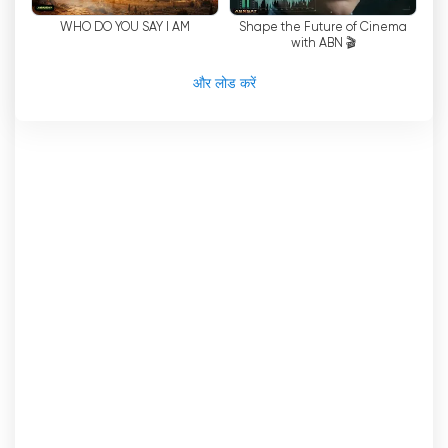
कराना है।
WHO DO YOU SAY I AM
Shape the Future of Cinema
with ABN 🎬
अंत में, एबीएन एक ईसाई टीवी चैनल है जो मीडिया के माध्यम से यीशु
मसीह के सुसमाचार का प्रसार करने के लिए प्रतिबद्ध है। एक गैर-
और लोड करें
सांप्रदायिक संस्था के रूप में, हमारा उद्देश्य विभिन्न प्लेटफार्मों पर
टेलीविजन कार्यक्रमों के माध्यम से यीशु मसीह के संदेश का प्रचार
करना है। हम दुनिया में व्याप्त अंधकार की शक्तियों को उजागर करते
हुए, यीशु मसीह के प्रकाश से दुनिया को रोशन करने का प्रयास
करते हैं।
ABN Turkey अब ऑनलाइन लाइव स्ट्रीमिंग देखें