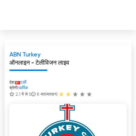
ABN Turkey
ऑनलाइन - टेलीविजन लाइव
देश:
टर्की
श्रेणी:
धार्मिक
2.1 में से 5
8
मत(मतदान)