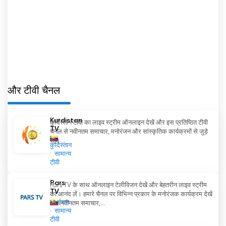
और टीवी चैनल
Kurdistan
कुर्दिस्तान टीवी का लाइव स्ट्रीम ऑनलाइन देखें और इस प्रतिष्ठित टीवी
TV
चैनल से नवीनतम समाचार, मनोरंजन और सांस्कृतिक कार्यक्रमों से जुड़े
रहें।...
कुर्दिस्तान
सामान्य
टीवी
Pars
Pars TV के साथ ऑनलाइन टेलीविजन देखें और बेहतरीन लाइव स्ट्रीम
TV
का आनंद लें। हमारे चैनल पर विभिन्न प्रकार के मनोरंजक कार्यक्रम देखें
ईरान
और नवीनतम समाचार,...
सामान्य
टीवी