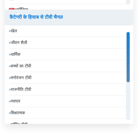
आर्मीनिया
कैटेगरी के हिसाब से टीवी चैनल
इक्वेडोर
खेल
इज़राइल
जीवन शैली
इटली
धार्मिक
इंडोनेशिया
बच्चों का टीवी
इथियोपिया
मनोरंजन टीवी
इराक
राजनीति टीवी
ईरान
व्यापार
उज़्बेकिस्तान
शिक्षात्मक
उरुग्वे
शॉपिंग टीवी
एंडोरा
संगीत