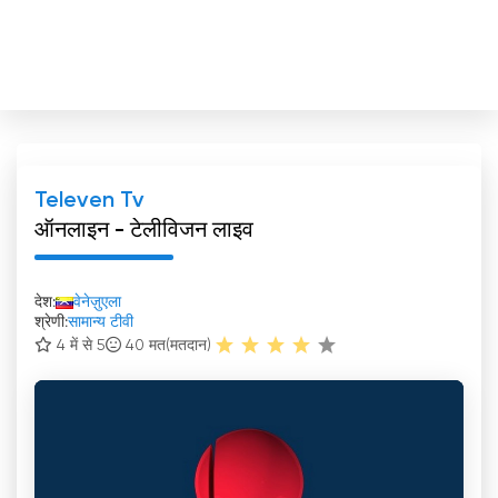
Televen Tv
ऑनलाइन - टेलीविजन लाइव
देश:
वेनेज़ुएला
श्रेणी:
सामान्य टीवी
4 में से 5
40
मत(मतदान)