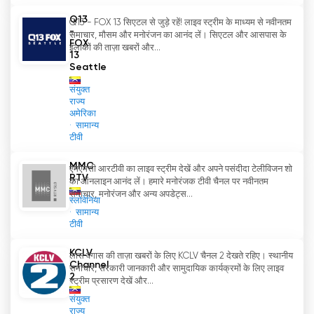
Q13
Q13 - FOX 13 सिएटल से जुड़े रहें! लाइव स्ट्रीम के माध्यम से नवीनतम
-
समाचार, मौसम और मनोरंजन का आनंद लें। सिएटल और आसपास के
FOX
इलाकों की ताज़ा खबरों और...
13
Seattle
संयुक्त
राज्य
अमेरिका
सामान्य
टीवी
MMC
एमएमसी आरटीवी का लाइव स्ट्रीम देखें और अपने पसंदीदा टेलीविजन शो
RTV
का ऑनलाइन आनंद लें। हमारे मनोरंजक टीवी चैनल पर नवीनतम
समाचार, मनोरंजन और अन्य अपडेट्स...
स्लोवेनिया
सामान्य
टीवी
KCLV
लास वेगास की ताज़ा खबरों के लिए KCLV चैनल 2 देखते रहिए। स्थानीय
Channel
समाचार, सरकारी जानकारी और सामुदायिक कार्यक्रमों के लिए लाइव
2
स्ट्रीम प्रसारण देखें और...
संयुक्त
राज्य