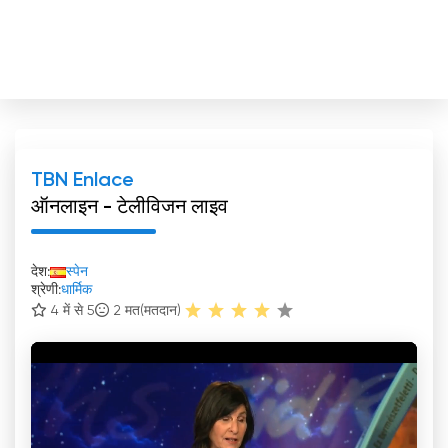
TBN Enlace
ऑनलाइन - टेलीविजन लाइव
देश:
स्पेन
श्रेणी:
धार्मिक
4 में से 5
2
मत(मतदान)