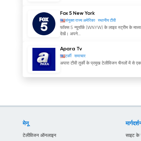
Fox 5 New York
संयुक्त राज्य अमेरिका
स्थानीय टीवी
फॉक्स 5 न्यूयॉर्क (WNYW) के लाइव स्ट्रीम के माध
देखें। अपने...
Apara Tv
टर्की
समाचार
अपारा टीवी तुर्की के प्रमुख टेलीविजन चैनलों में से ए
मेनू
मार्गदर्श
टेलीविजन ऑनलाइन
साइट के बा