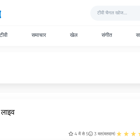
 टीवी
समाचार
खेल
संगीत
सा
 लाइव
4 में से 5
3
मत(मतदान)