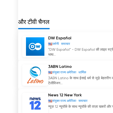
Telemundo 47 अब ऑनलाइन लाइव स्ट्रीमिंग देखे
और टीवी चैनल
DW Español
जर्मनी
समाचार
"DW Español" - DW Español की लाइव स्ट्रीमिंग ऑ
भाषा...
3ABN Latino
संयुक्त राज्य अमेरिका
धार्मिक
3ABN Latino के साथ ईसाई धर्म से जुड़े बेहतरीन क
टेलीविजन...
News 12 New York
संयुक्त राज्य अमेरिका
समाचार
न्यूज़ 12 न्यूयॉर्क के साथ न्यूयॉर्क की ताज़ा खबरो