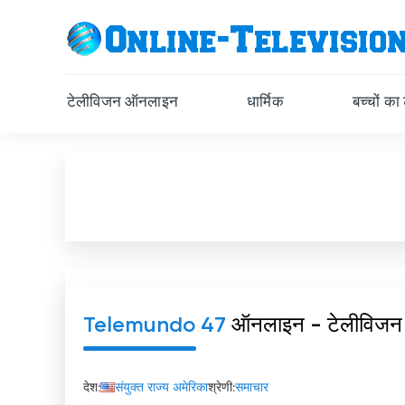
टेलीविजन ऑनलाइन
धार्मिक
बच्चों का
Telemundo 47
ऑनलाइन - टेलीविजन
देश:
संयुक्त राज्य अमेरिका
श्रेणी:
समाचार