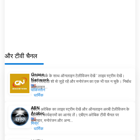
और टीवी चैनल
Grace
ग्रेस नेटवर्क के साथ ऑनलाइन टेलीविजन देखें ' लाइव स्ट्रीम देखें।
Network
अपने पसंदीदा शो से जुड़े रहें और मनोरंजन का एक भी पल न चूकें। निर्बाध
ऑनलाइन...
पाकिस्तान
धार्मिक
ABN
एबीएन अरेबिक का लाइव स्ट्रीम देखें और ऑनलाइन अरबी टेलीविजन के
Arabic
बेहतरीन कार्यक्रमों का आनंद लें। एबीएन अरेबिक टीवी चैनल पर
समाचार, मनोरंजन और अन्य...
मिस्र
धार्मिक