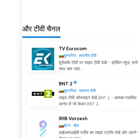
B1B Box अब ऑनलाइन लाइव स्ट्रीमिंग देखें
और टीवी चैनल
TV Eurocom
बुल्गारिया
स्थानीय टीवी
यूरोकॉम टीवी पर लाइव टीवी देखें - ब्रेकिंग न्यूज
साथ आप जहां...
BNT 2
बुल्गारिया
सामान्य टीवी
लाइव टीवी ऑनलाइन देखें BNT 2 - आपका पसंदीदा 
आनंद लें जो केवल BNT 2...
IRIB Varzesh
ईरान
खेल
आईआरआईबी वर्ज़ेश का लाइव स्ट्रीम देखें और अपने