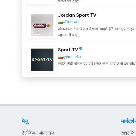
चैनल पर ट्यून...
Jordan Sport TV
जॉर्डन
खेल
ऑनलाइन टेलीविजन देखना चाहते हैं? शानदार लाइव स्ट
जानकारी पाएं...
Sport TV
पुर्तगाल
खेल
स्पोर्ट टीवी चैनल पर सर्वश्रेष्ठ खेल आयोजनों का सीधा
मेनू
मार्गदर्श
टेलीविजन ऑनलाइन
साइट के बा