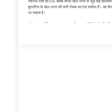
नेशनल टीवी का b1b बॉक्स चैनल खेल जगत से जुड़े कई दिलचस्प का
बुल्गारिया के खेल जगत की सभी रोचक घटनाएं शामिल हैं। यह चैनल 
जा सकता है।
b1b.box टीवी का एक मुख्य लाभ ऑनलाइन टीवी देखने की सुविध
प्रसारण देख सकते हैं। सिर्फ एक क्लिक से वे नवीनतम खेल आयो
B1b.boh TV विभिन्न प्रकार के खेल दिखाता है। पारंपरिक खेलो
MEN), वॉलीबॉल (Demax Women) दिखाता है।
'
एस लीग और
अपनी रुचि का कुछ न कुछ मिल जाएगा और वे खेल जगत के सर्वश्रे
लड़ाकू खेलों के प्रशंसकों के लिए, b1b.box TV पर MMA, कुश्ती
और सर्वश्रेष्ठ एथलीटों को एक्शन में देखने का एक बेहतरीन अवस
समुद्र तट पर खेले जाने वाले खेलों के शौकीनों के लिए, चैनल फ
एक शानदार अवसर है, जो हमेशा मस्ती और रोमांच से भरपूर होता 
लेकिन b1b.box TV पर सिर्फ इतना ही नहीं है। चैनल कार शो और क
दुनिया में कदम रखने, शानदार कार प्रदर्शन देखने और सर्वश्रेष्