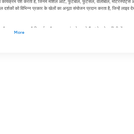
र्यक्रम पेश करता है, जिनमें मार्शल आर्ट, फुटबॉल, फुटसल, वॉलीबॉल, मोटरस्पोर्ट्स
दर्शकों को विभिन्न प्रकार के खेलों का अनूठा संयोजन प्रदान करता है, जिन्हें लाइव दे
ा है। इसका मतलब है कि दर्शक चैनल का आनंद ले सकते हैं।
'
वे चाहे कहीं भी हों, लाइव
जनों का आनंद ले सकते हैं और खेल जगत में हो रही हर चीज से अपडेट रह सकते हैं।
ं के प्रशंसकों के लिए, चैनल फुटबॉल (U19), बास्केटबॉल (BBL), हैंडबॉल ("A" RCHG
 मिनी फुटबॉल (एमएफएल) जैसे खेल मंच उपलब्ध हैं। इसका मतलब है कि हर दर्शक क
ष्ठ खेलों का आनंद उठा सकेंगे।
, बॉक्सिंग, किकबॉक्सिंग और कराटे के शो उपलब्ध हैं। यह शानदार मुकाबलों का आनंद ल
र है।
ुटबॉल, वॉलीबॉल और हैंडबॉल के शो पेश करता है। समुद्र तट पर खेलों का आनंद लेने का 
है।
ार्टिंग जैसे एडवेंचर स्पोर्ट्स पर आधारित शो भी दिखाता है। यह गति और रोमांच की
ठ ड्राइवरों के रेसिंग कौशल का आनंद लेने का सुनहरा अवसर है।