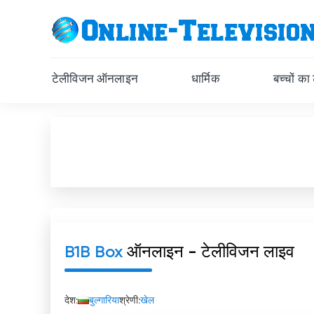
टेलीविजन ऑनलाइन
धार्मिक
बच्चों का
B1B Box
ऑनलाइन - टेलीविजन लाइव
देश:
बुल्गारिया
श्रेणी:
खेल