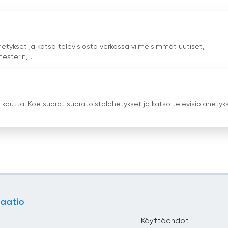
etykset ja katso televisiosta verkossa viimeisimmät uutiset,
sterin,...
kautta. Koe suorat suoratoistolähetykset ja katso televisiolähetyk
aatio
Käyttöehdot