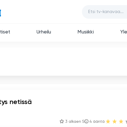
tiset
Urheilu
Musiikki
Yle
tys netissä
3 alkaen 5
4
ääntä