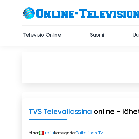
Televisio Online
Suomi
Uu
TVS Televallassina
online - lähe
Maa:
Italia
Kategoria:
Paikallinen TV