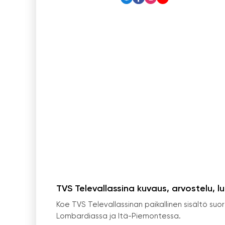
TVS Televallassina kuvaus, arvostelu, l
Koe TVS Televallassinan paikallinen sisältö su
Lombardiassa ja Itä-Piemontessa.