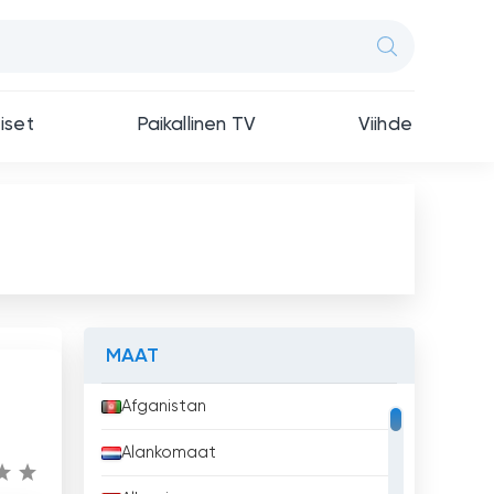
iset
Paikallinen TV
Viihde
MAAT
Afganistan
Alankomaat