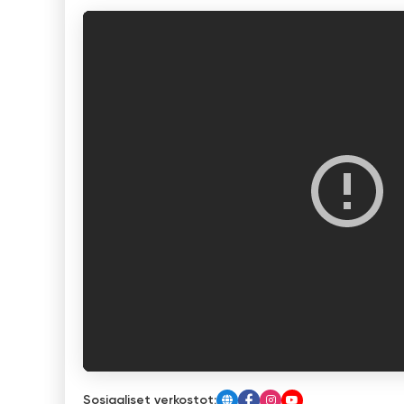
Sosiaaliset verkostot: