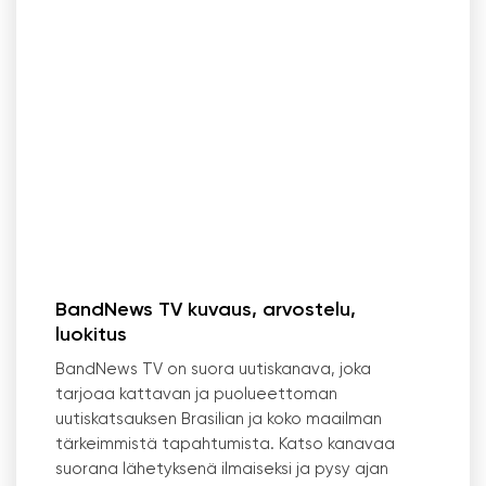
BandNews TV kuvaus, arvostelu,
luokitus
BandNews TV on suora uutiskanava, joka
tarjoaa kattavan ja puolueettoman
uutiskatsauksen Brasilian ja koko maailman
tärkeimmistä tapahtumista. Katso kanavaa
suorana lähetyksenä ilmaiseksi ja pysy ajan