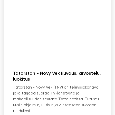
Tatarstan - Novy Vek kuvaus, arvostelu,
luokitus
Tatarstan - Novy Vek (TNV) on televisiokanava,
joka tarjoaa suoraa TV-lähetystä ja
mahdollisuuden seurata TV:tä netissä. Tutustu
uusiin ohjelmiin, uutisiin ja viihteeseen suoraan
ruudullasi!