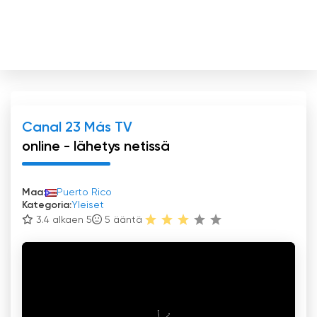
Canal 23 Más TV
online - lähetys netissä
Maa:
Puerto Rico
Kategoria:
Yleiset
3.4 alkaen 5
5
ääntä