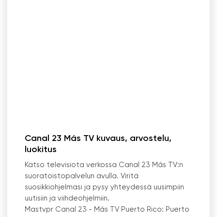
Canal 23 Más TV kuvaus, arvostelu,
luokitus
Katso televisiota verkossa Canal 23 Más TV:n
suoratoistopalvelun avulla. Viritä
suosikkiohjelmasi ja pysy yhteydessä uusimpiin
uutisiin ja viihdeohjelmiin.
Mastvpr Canal 23 - Más TV Puerto Rico: Puerto