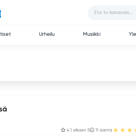
tiset
Urheilu
Musiikki
Yle
ssä
4.1 alkaen 5
11
ääntä