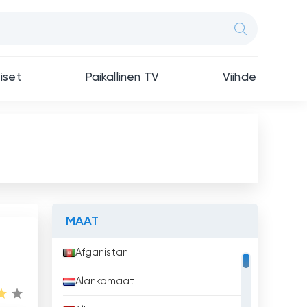
iset
Paikallinen TV
Viihde
MAAT
Afganistan
Alankomaat