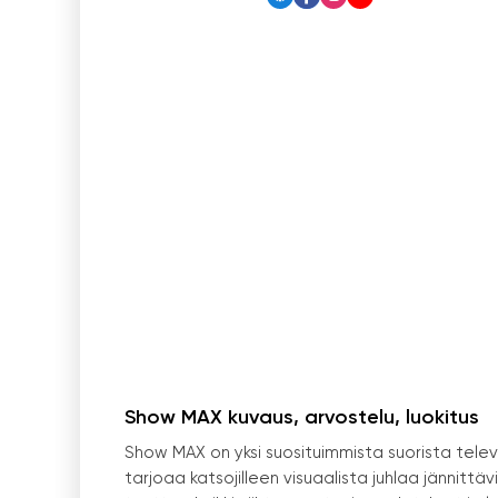
Show MAX kuvaus, arvostelu, luokitus
Show MAX on yksi suosituimmista suorista tele
tarjoaa katsojilleen visuaalista juhlaa jännittävi