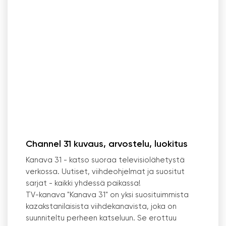
Channel 31 kuvaus, arvostelu, luokitus
Kanava 31 - katso suoraa televisiolähetystä
verkossa. Uutiset, viihdeohjelmat ja suositut
sarjat - kaikki yhdessä paikassa!
TV-kanava "Kanava 31" on yksi suosituimmista
kazakstanilaisista viihdekanavista, joka on
suunniteltu perheen katseluun. Se erottuu