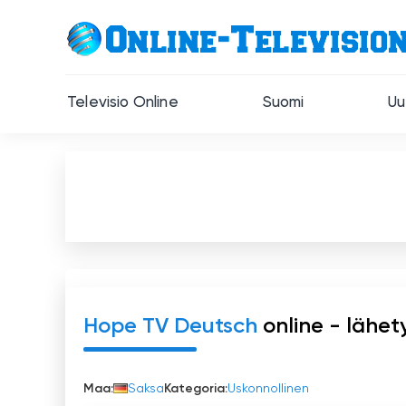
Televisio Online
Suomi
Uu
Hope TV Deutsch
online - lähet
Maa:
Saksa
Kategoria:
Uskonnollinen