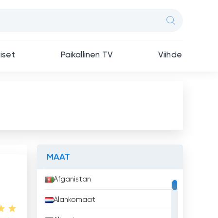
iset
Paikallinen TV
Viihde
MAAT
Afganistan
Alankomaat