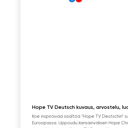
Hope TV Deutsch kuvaus, arvostelu, lu
Koe inspiroivaa sisältöä "Hope TV Deutschin" su
Euroopassa. Uppoudu kansainvälisen Hope Channe