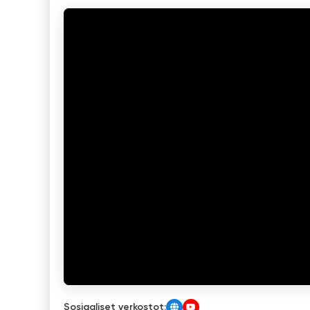
Sosiaaliset verkostot: