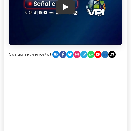
Play
Sosiaaliset verkostot: