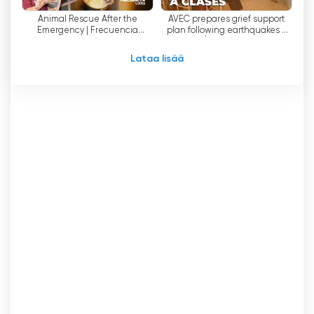
Animal Rescue After the
AVEC prepares grief support
Emergency | Frecuencia
plan following earthquakes -
Canina
Ángel Tovar
Lataa lisää