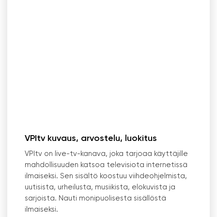
VPItv kuvaus, arvostelu, luokitus
VPItv on live-tv-kanava, joka tarjoaa käyttäjille
mahdollisuuden katsoa televisiota internetissä
ilmaiseksi. Sen sisältö koostuu viihdeohjelmista,
uutisista, urheilusta, musiikista, elokuvista ja
sarjoista. Nauti monipuolisesta sisällöstä
ilmaiseksi.