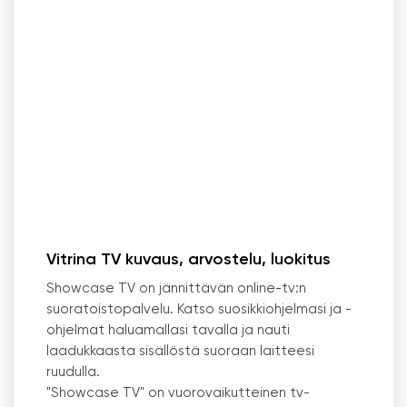
Vitrina TV kuvaus, arvostelu, luokitus
Showcase TV on jännittävän online-tv:n
suoratoistopalvelu. Katso suosikkiohjelmasi ja -
ohjelmat haluamallasi tavalla ja nauti
laadukkaasta sisällöstä suoraan laitteesi
ruudulla.
"Showcase TV" on vuorovaikutteinen tv-