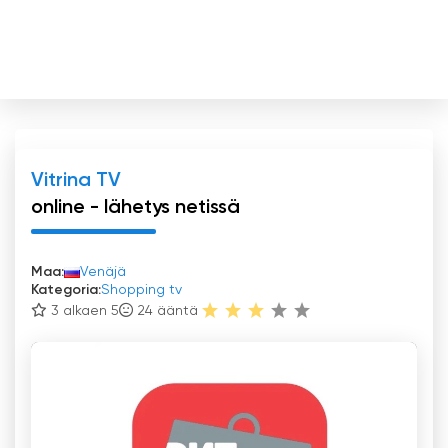
Vitrina TV
online - lähetys netissä
Maa:
Venäjä
Kategoria:
Shopping tv
3 alkaen 5
24
ääntä