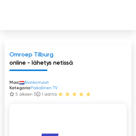
Omroep Tilburg
online - lähetys netissä
Maa:
Alankomaat
Kategoria:
Paikallinen TV
5 alkaen 5
1
ääntä