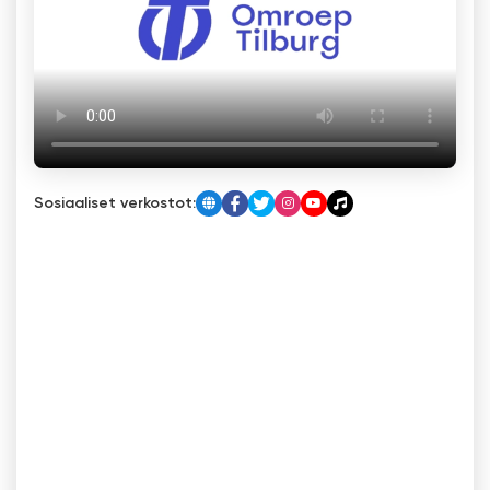
Sosiaaliset verkostot: