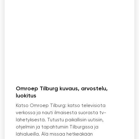
Omroep Tilburg kuvaus, arvostelu,
luokitus
Katso Omroep Tilburg: katso televisiota
verkossa ja nauti ilmaisesta suorasta tv-
lähetyksestä. Tutustu paikallisiin uutisiin,
ohjelmiin ja tapahtumiin Tilburgissa ja
lähialueilla. Älä missaa hetkeäkään