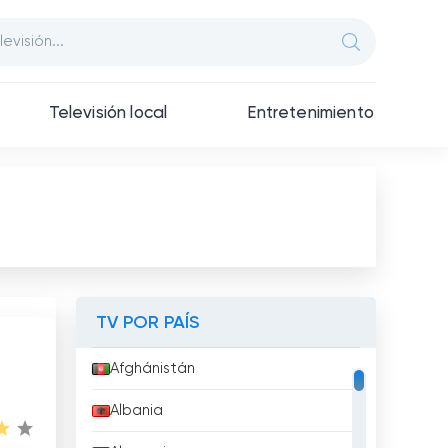
Televisión local
Entretenimiento
TV POR PAÍS
Afghánistán
Albania