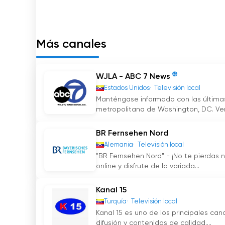
Más canales
WJLA - ABC 7 News
Estados Unidos
Televisión local
Manténgase informado con las últimas 
metropolitana de Washington, DC. Ver
BR Fernsehen Nord
Alemania
Televisión local
"BR Fernsehen Nord" - ¡No te pierdas 
online y disfrute de la variada...
Kanal 15
Turquía
Televisión local
Kanal 15 es uno de los principales can
difusión y contenidos de calidad,...