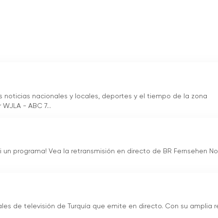
noticias nacionales y locales, deportes y el tiempo de la zona
 WJLA - ABC 7...
ni un programa! Vea la retransmisión en directo de BR Fernsehen No
ales de televisión de Turquía que emite en directo. Con su amplia 