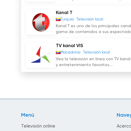
Kanal T
Turquía
Televisión local
Kanal T es uno de los principales can
gama de contenidos a sus espectador
TV kanal VIS
Macedonia
Televisión local
Vea la televisión en línea con TV kanal
y entretenimiento favoritos....
Menú
Nave
Televisión online
Acerca