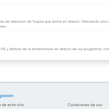
ales de televisión de Turquía que emite en directo. Ofreciendo una 
es...
 VIS y disfrute de la retransmisión en directo de sus programas, not
gación
 de este sitio
Condiciones de uso