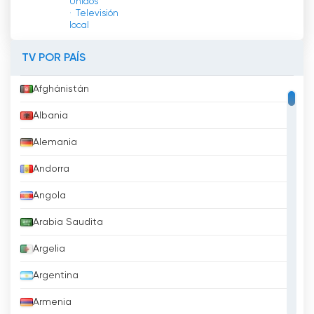
Unidos
Televisión
local
TV POR PAÍS
Afghánistán
Albania
Alemania
Andorra
Angola
Arabia Saudita
Argelia
Argentina
Armenia