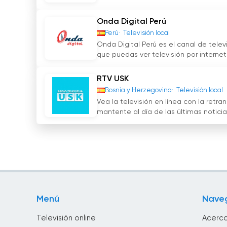
Onda Digital Perú
Perú
Televisión local
Onda Digital Perú es el canal de telev
que puedas ver televisión por internet.
RTV USK
Bosnia y Herzegovina
Televisión local
Vea la televisión en línea con la retr
mantente al día de las últimas noticias
Menú
Nave
Televisión online
Acerca