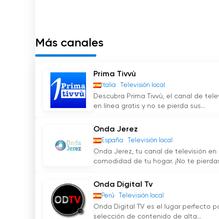
Más canales
Prima Tivvù
Italia
Televisión local
Descubra Prima Tivvù, el canal de tele
en línea gratis y no se pierda sus...
Onda Jerez
España
Televisión local
Onda Jerez, tu canal de televisión en 
comodidad de tu hogar. ¡No te pierdas 
Onda Digital Tv
Perú
Televisión local
Onda Digital TV es el lugar perfecto pa
selección de contenido de alta...