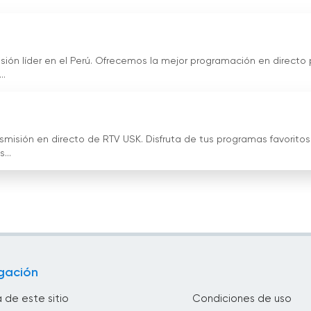
isión líder en el Perú. Ofrecemos la mejor programación en directo
..
ansmisión en directo de RTV USK. Disfruta de tus programas favoritos
...
gación
 de este sitio
Condiciones de uso