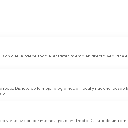
visión que le ofrece todo el entretenimiento en directo. Vea la tele
directo. Disfruta de la mejor programación local y nacional desde l
la...
ra ver televisión por internet gratis en directo. Disfruta de una amp