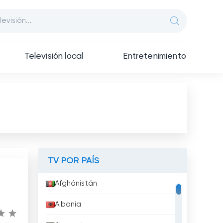
Televisión local
Entretenimiento
TV POR PAÍS
Afghánistán
Albania