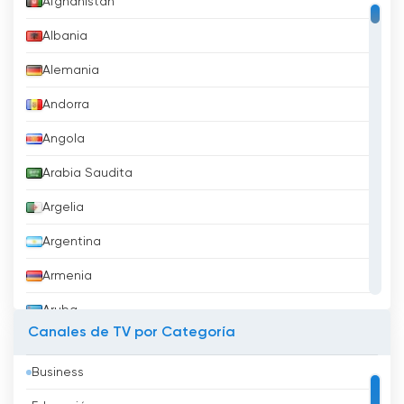
Afghánistán
Albania
Alemania
Andorra
Angola
Arabia Saudita
Argelia
Argentina
Armenia
Aruba
Canales de TV por Categoría
Australia
Business
Austria