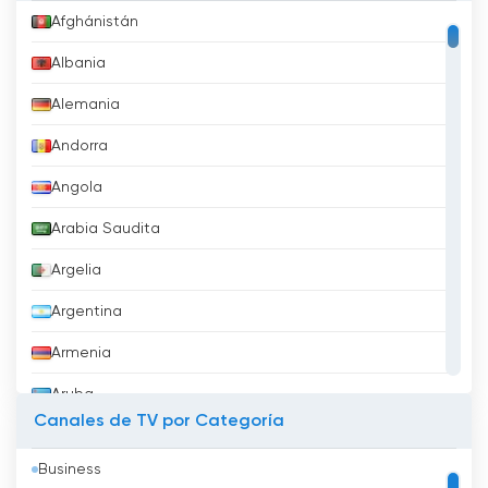
Afghánistán
Albania
Alemania
Andorra
Angola
Arabia Saudita
Argelia
Argentina
Armenia
Aruba
Canales de TV por Categoría
Australia
Business
Austria