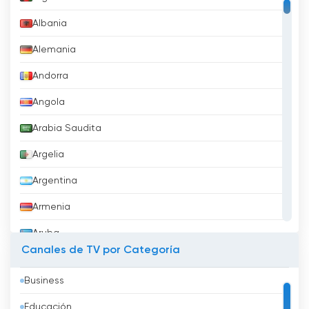
Albania
Alemania
Andorra
Angola
Arabia Saudita
Argelia
Argentina
Armenia
Aruba
Canales de TV por Categoría
Australia
Business
Austria
Educación