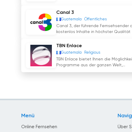
Canal 3
Guatemala
Öffentliches
Canal 3, der führende Fernsehsender a
kostenlos Inhalte in höchster Qualität z
TBN Enlace
Guatemala
Religious
TBN Enlace bietet Ihnen die Möglichkei
Programme aus der ganzen Welt,...
Menü
Navig
Online Fernsehen
Über S