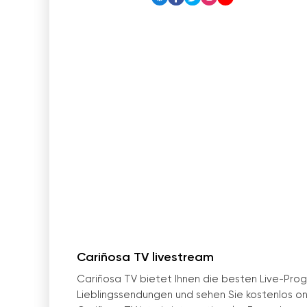
Cariñosa TV livestream
Cariñosa TV bietet Ihnen die besten Live-Pr
Lieblingssendungen und sehen Sie kostenlos onl