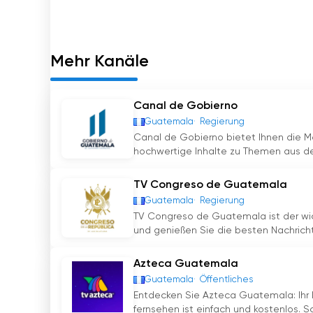
Mehr Kanäle
Canal de Gobierno
Guatemala
Regierung
Canal de Gobierno bietet Ihnen die Mö
hochwertige Inhalte zu Themen aus de
TV Congreso de Guatemala
Guatemala
Regierung
TV Congreso de Guatemala ist der wic
und genießen Sie die besten Nachrichte
Azteca Guatemala
Guatemala
Öffentliches
Entdecken Sie Azteca Guatemala: Ihr 
fernsehen ist einfach und kostenlos. Sc