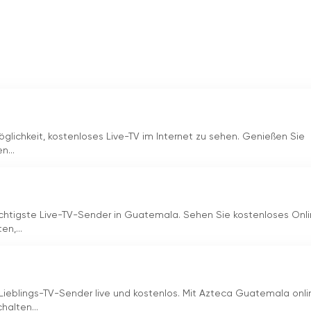
glichkeit, kostenloses Live-TV im Internet zu sehen. Genießen Sie
n...
htigste Live-TV-Sender in Guatemala. Sehen Sie kostenloses Onl
n,...
Lieblings-TV-Sender live und kostenlos. Mit Azteca Guatemala onli
halten...