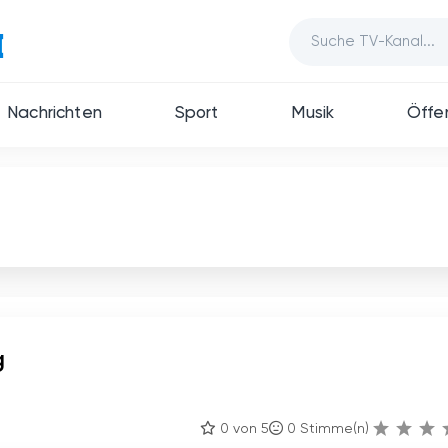
Nachrichten
Sport
Musik
Öffen
g
0 von 5
0
Stimme(n)