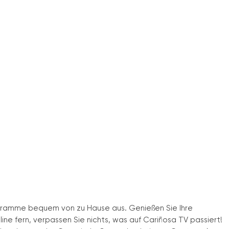
ogramme bequem von zu Hause aus. Genießen Sie Ihre
ine fern, verpassen Sie nichts, was auf Cariñosa TV passiert!