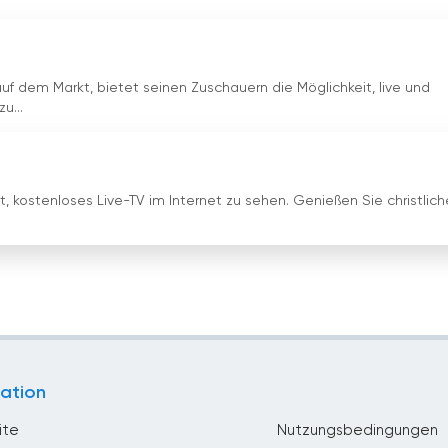
uf dem Markt, bietet seinen Zuschauern die Möglichkeit, live und
u...
t, kostenloses Live-TV im Internet zu sehen. Genießen Sie christlich
ation
ite
Nutzungsbedingungen