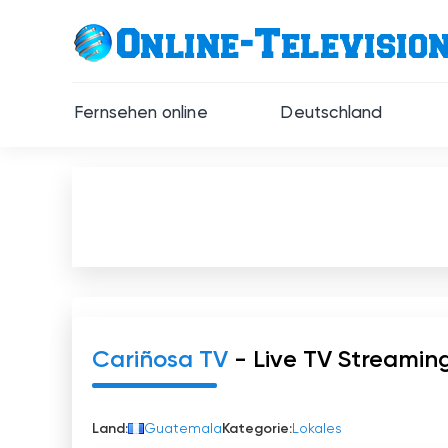
Fernsehen online
Deutschland
Cariñosa TV
- Live TV Streamin
Land:
Guatemala
Kategorie:
Lokales