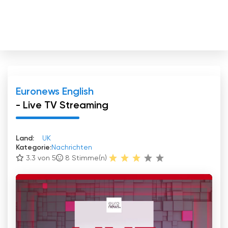
Euronews English
- Live TV Streaming
Land:
UK
Kategorie:
Nachrichten
3.3 von 5
8
Stimme(n)