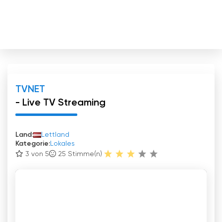
TVNET
- Live TV Streaming
Land:
Lettland
Kategorie:
Lokales
3 von 5
25
Stimme(n)