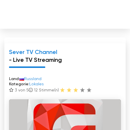
Sever TV Channel
- Live TV Streaming
Land:
Russland
Kategorie:
Lokales
3 von 5
12
Stimme(n)