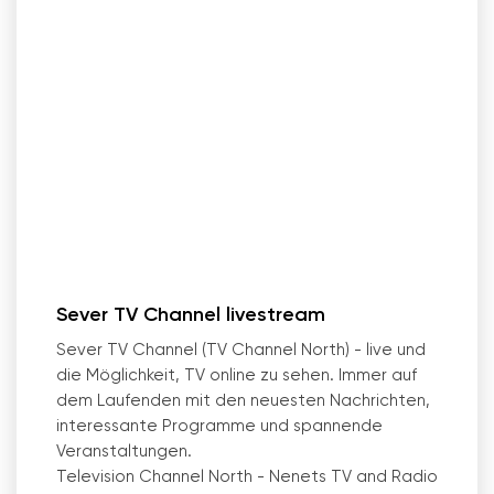
Sever TV Channel livestream
Sever TV Channel (TV Channel North) - live und
die Möglichkeit, TV online zu sehen. Immer auf
dem Laufenden mit den neuesten Nachrichten,
interessante Programme und spannende
Veranstaltungen.
Television Channel North - Nenets TV and Radio