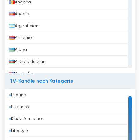
Andorra
Angola
Argentinien
Armenien
Aruba
Aserbaidschan
Australien
TV-Kanäle nach Kategorie
Austria
Bildung
Bahrain
Business
Bangladesh
Kinderfernsehen
Barbados
Lifestyle
Belarus