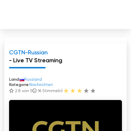
CGTN-Russian
- Live TV Streaming
Land:
Russland
Kategorie:
Nachrichten
2.8 von 5
16
Stimme(n)