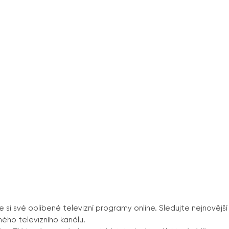
e si své oblíbené televizní programy online. Sledujte nejnovější
ého televizního kanálu.