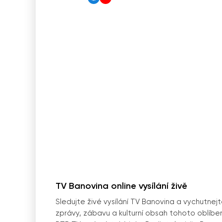
TV Banovina online vysílání živě
Sledujte živé vysílání TV Banovina a vychutnejt
zprávy, zábavu a kulturní obsah tohoto oblíben