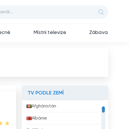
ecné
Místní televize
Zábava
TV PODLE ZEMÍ
Afghánistán
Albánie