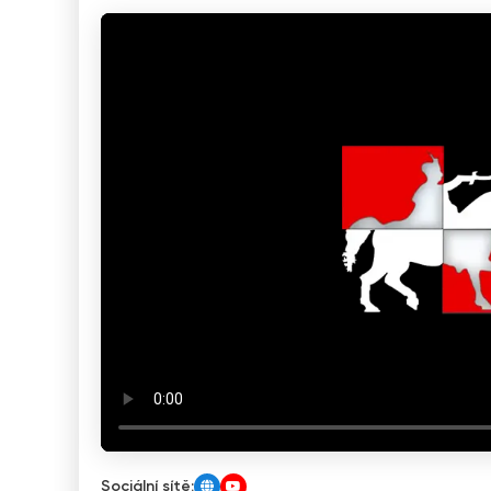
Sociální sítě: