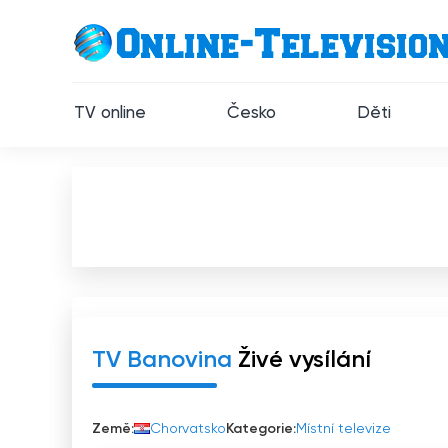
TV online
Česko
Děti
TV Banovina
Živé vysílání
Země:
Chorvatsko
Kategorie:
Místní televize