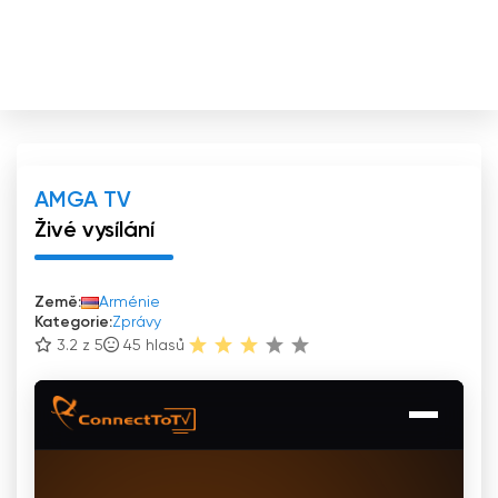
AMGA TV
Živé vysílání
Země:
Arménie
Kategorie:
Zprávy
3.2 z 5
45
hlasů