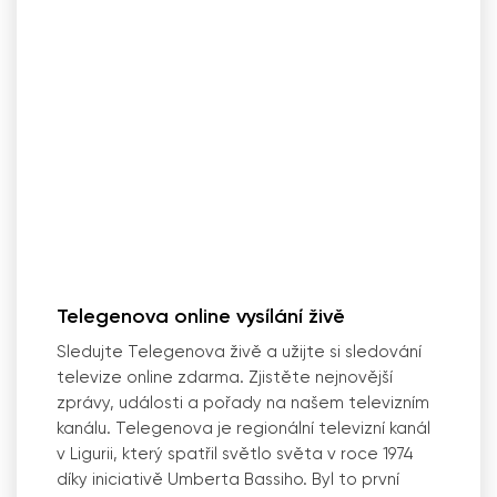
Telegenova online vysílání živě
Sledujte Telegenova živě a užijte si sledování
televize online zdarma. Zjistěte nejnovější
zprávy, události a pořady na našem televizním
kanálu. Telegenova je regionální televizní kanál
v Ligurii, který spatřil světlo světa v roce 1974
díky iniciativě Umberta Bassiho. Byl to první