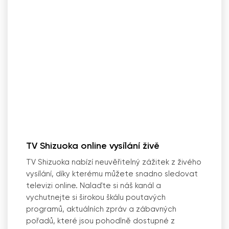
TV Shizuoka online vysílání živě
TV Shizuoka nabízí neuvěřitelný zážitek z živého
vysílání, díky kterému můžete snadno sledovat
televizi online. Nalaďte si náš kanál a
vychutnejte si širokou škálu poutavých
programů, aktuálních zpráv a zábavných
pořadů, které jsou pohodlně dostupné z