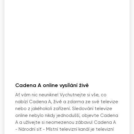
Cadena A online vysílání živě
Ať vám nic neunikne! Vychutnejte si vše, co
nabízí Cadena A, živě a zdarma ze své televize
nebo z jakéhokoli zařízení. Sledování televize
online nebylo nikdy jednodušší, objevte Cadena
A a užívejte si neomezenou zábavu! Cadena A
- Národní síť - Místní televizní kanál je televizní