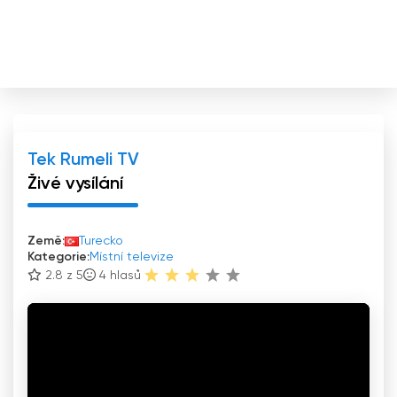
Tek Rumeli TV
Živé vysílání
Země:
Turecko
Kategorie:
Místní televize
2.8 z 5
4
hlasů