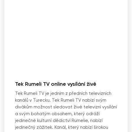
Tek Rumeli TV online vysílání živě
Tek Rumeli TV je jedním z předních televizních
kanálů v Turecku. Tek Rumeli TV nabízí svým
divákům možnost sledovat živé televizní vysílání
a svým bohatým obsahem, který odráží
jedinečné kulturní dědictví Rumelie, nabízí
jedinečný zážitek. Kanál, který nabízí širokou