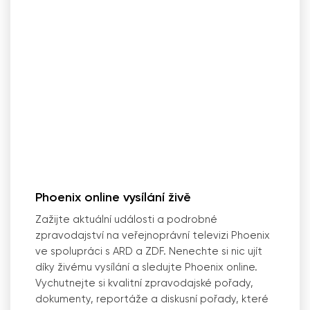
Phoenix online vysílání živě
Zažijte aktuální události a podrobné
zpravodajství na veřejnoprávní televizi Phoenix
ve spolupráci s ARD a ZDF. Nenechte si nic ujít
díky živému vysílání a sledujte Phoenix online.
Vychutnejte si kvalitní zpravodajské pořady,
dokumenty, reportáže a diskusní pořady, které