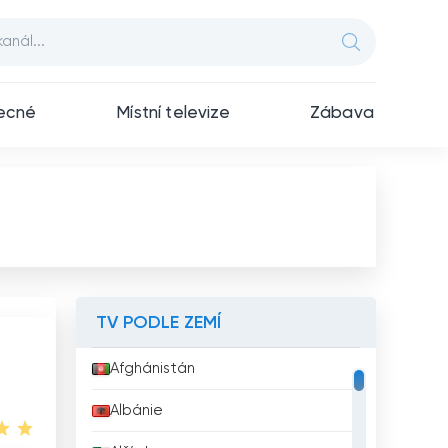
ecné
Místní televize
Zábava
TV PODLE ZEMÍ
Afghánistán
Albánie