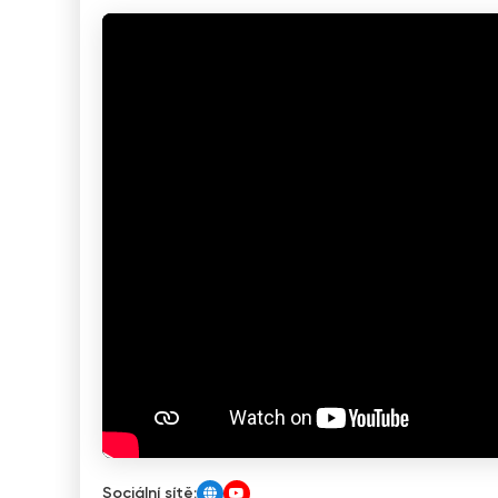
Sociální sítě: