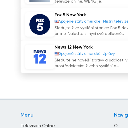
televize online. WBNG je...
Fox 5 New York
Spojené státy americké
Místní televiz
Sledujte živé vysílání stanice Fox 5 N
online. Nalaďte si nyní své oblíbené...
News 12 New York
Spojené státy americké
Zprávy
Sledujte nejnovější zprávy a události 
prostřednictvím živého vysílání a...
Menu
Navi
Television Online
O