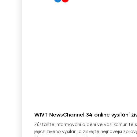
WIVT NewsChannel 34 online vysílání ži
Zůstaňte informováni o dění ve vaší komunitě 
jejich živého vysílání a získejte nejnovější zp