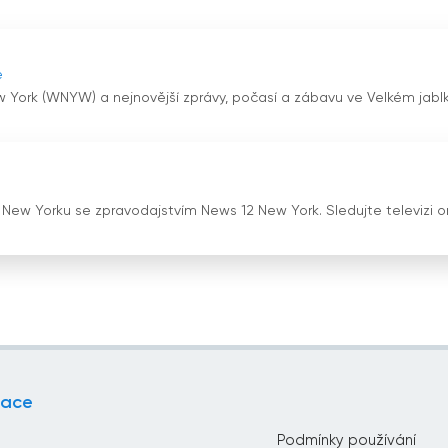
e
ew York (WNYW) a nejnovější zprávy, počasí a zábavu ve Velkém jabl
v New Yorku se zpravodajstvím News 12 New York. Sledujte televizi o
gace
Podmínky používání